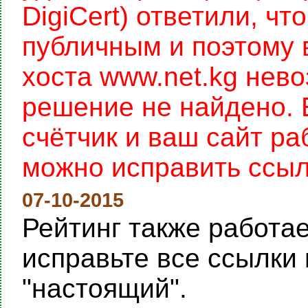
DigiCert) ответили, чт
публичным и поэтому 
хоста www.net.kg нев
решение не найдено. 
счётчик и ваш сайт раб
можно исправить ссылку
07-10-2015
Рейтинг также работает
исправьте все ссылки 
"настоящий".