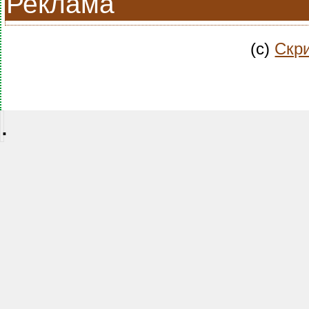
Реклама
(c)
Скри
.