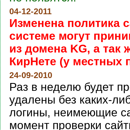
04-12-2011
Изменена политика с
системе могут прини
из домена KG, а так
КирНете (у местных 
24-09-2010
Раз в неделю будет пр
удалены без каких-ли
логины, неимеющие са
момент проверки сайты