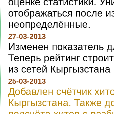
оценке статистики. Ун
отображаться после и
неопределённые.
27-03-2013
Изменен показатель дл
Теперь рейтинг строи
из сетей Кыргызстана 
25-03-2013
Добавлен счётчик хит
Кыргызстана. Также д
подсчёта хитов с раз