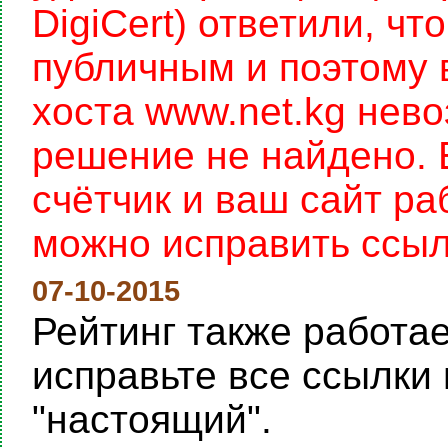
DigiCert) ответили, чт
публичным и поэтому 
хоста www.net.kg нев
решение не найдено. 
счётчик и ваш сайт раб
можно исправить ссылку
07-10-2015
Рейтинг также работает
исправьте все ссылки 
"настоящий".