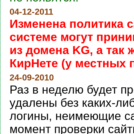
04-12-2011
Изменена политика с
системе могут прини
из домена KG, а так
КирНете (у местных 
24-09-2010
Раз в неделю будет пр
удалены без каких-ли
логины, неимеющие са
момент проверки сайты