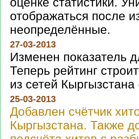
оценке статистики. Ун
отображаться после и
неопределённые.
27-03-2013
Изменен показатель дл
Теперь рейтинг строи
из сетей Кыргызстана 
25-03-2013
Добавлен счётчик хит
Кыргызстана. Также д
подсчёта хитов с раз