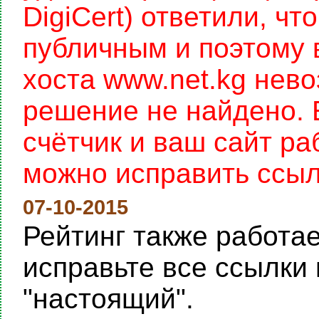
DigiCert) ответили, чт
публичным и поэтому 
хоста www.net.kg нев
решение не найдено. 
счётчик и ваш сайт раб
можно исправить ссылку
07-10-2015
Рейтинг также работает
исправьте все ссылки 
"настоящий".