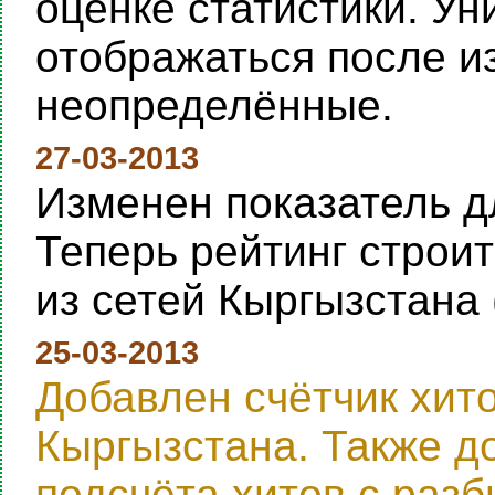
оценке статистики. Ун
отображаться после и
неопределённые.
27-03-2013
Изменен показатель дл
Теперь рейтинг строи
из сетей Кыргызстана 
25-03-2013
Добавлен счётчик хит
Кыргызстана. Также д
подсчёта хитов с раз