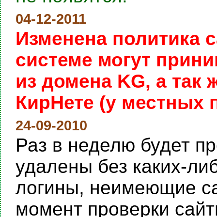
04-12-2011
Изменена политика с
системе могут прини
из домена KG, а так
КирНете (у местных 
24-09-2010
Раз в неделю будет пр
удалены без каких-ли
логины, неимеющие са
момент проверки сайты