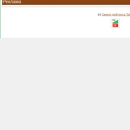
Реклама
(c)
Скрипт рейтинга Tsi