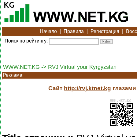
Начало
|
Правила
|
Регистрация
|
Восс
Поиск по рейтингу:
WWW.NET.KG -> RVJ Virtual your Kyrgyzstan
Реклама:
Сайт
http://rvj.ktnet.kg
глазами