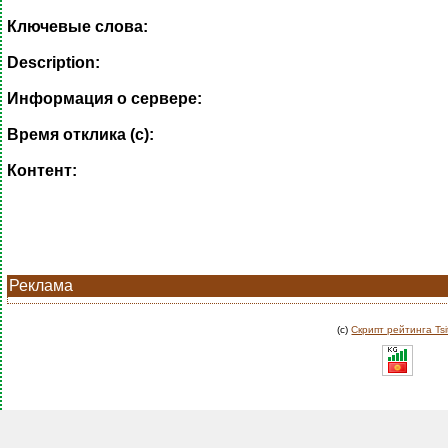
Ключевые слова:
Description:
Информация о сервере:
Время отклика (с):
Контент:
Реклама
(c)
Скрипт рейтинга Tsi