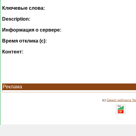
Ключевые слова:
Description:
Информация о сервере:
Время отклика (с):
Контент:
Реклама
(c)
Скрипт рейтинга Tsi