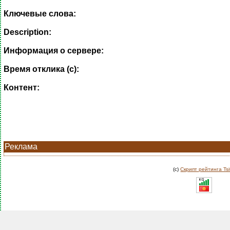
Ключевые слова:
Description:
Информация о сервере:
Время отклика (с):
Контент:
Реклама
(c)
Скрипт рейтинга Tsi