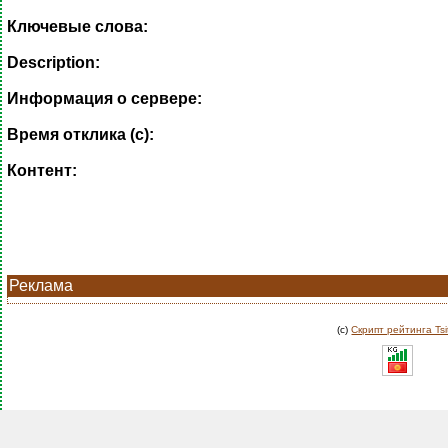
Ключевые слова:
Description:
Информация о сервере:
Время отклика (с):
Контент:
Реклама
(c)
Скрипт рейтинга Tsi