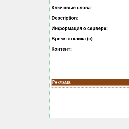
Ключевые слова:
Description:
Информация о сервере:
Время отклика (с):
Контент:
Реклама