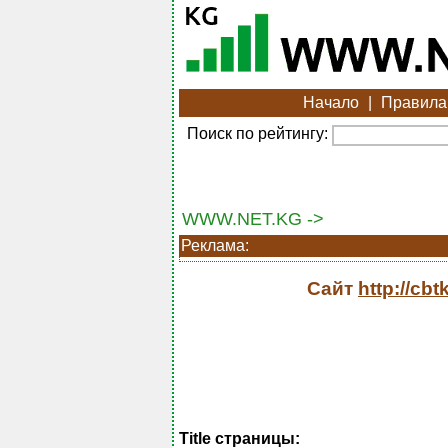
Начало
|
Правила
Поиск по рейтингу:
WWW.NET.KG ->
Реклама:
Сайт
http://cb
Title страницы: