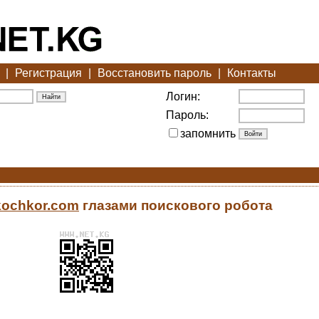
|
Регистрация
|
Восстановить пароль
|
Контакты
Логин:
Пароль:
запомнить
tkochkor.com
глазами поискового робота