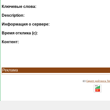
Ключевые слова:
Description:
Информация о сервере:
Время отклика (с):
Контент:
Реклама
(c)
Скрипт рейтинга Tsi