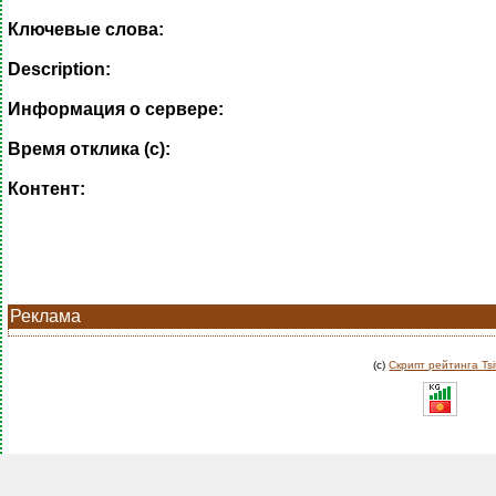
Ключевые слова:
Description:
Информация о сервере:
Время отклика (с):
Контент:
Реклама
(c)
Скрипт рейтинга Tsi