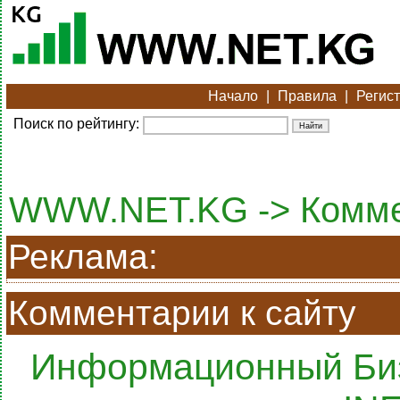
Начало
|
Правила
|
Регис
Поиск по рейтингу:
WWW.NET.KG -> Комм
Реклама:
Комментарии к сайту
Информационный Биз