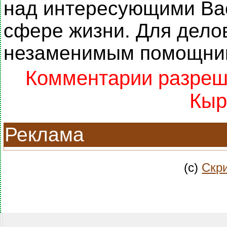
над интересующими Ва
сфере жизни. Для дело
незаменимым помощник
Комментарии разреше
Кыр
Реклама
(c)
Скри
.