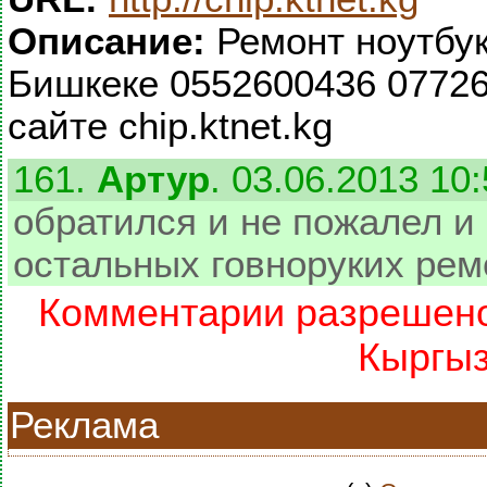
Описание:
Ремонт ноутбук
Бишкеке 0552600436 0772
сайте chip.ktnet.kg
161.
Артур
. 03.06.2013 10
обратился и не пожалел и 
остальных говноруких рем
Комментарии разрешено 
Кыргыз
Реклама