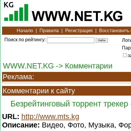
Начало
|
Правила
|
Регистрация
|
Восстановить
Поиск по рейтингу:
Лог
Пар
з
WWW.NET.KG -> Комментарии
Реклама:
Комментарии к сайту
Безрейтинговый торрент трекер 
URL:
http://www.mts.kg
Описание:
Видео, Фото, Музыка, Фор