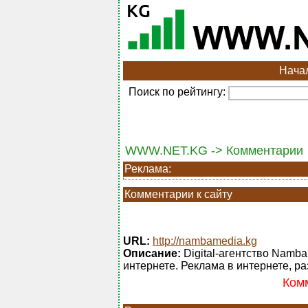
Нача
Поиск по рейтингу:
WWW.NET.KG -> Комментарии
Реклама:
Комментарии к сайту
URL:
http://nambamedia.kg
Описание:
Digital-агентство Namba
интернете. Реклама в интернете, ра
Комм