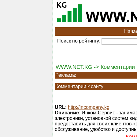
Нача
Поиск по рейтингу:
WWW.NET.KG -> Комментарии
Реклама:
Комментарии к сайту
URL:
http://incompany.kg
Описание:
Инком-Сервис - занимае
электроники, установкой систем в
предоставить для своих клиентов-
обслуживание, удобство и доступн
Комм