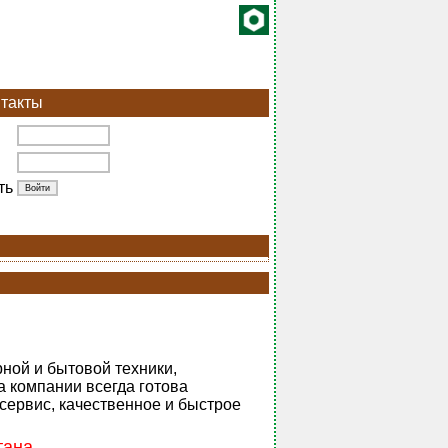
такты
ть
ной и бытовой техники,
 компании всегда готова
сервис, качественное и быстрое
тана.