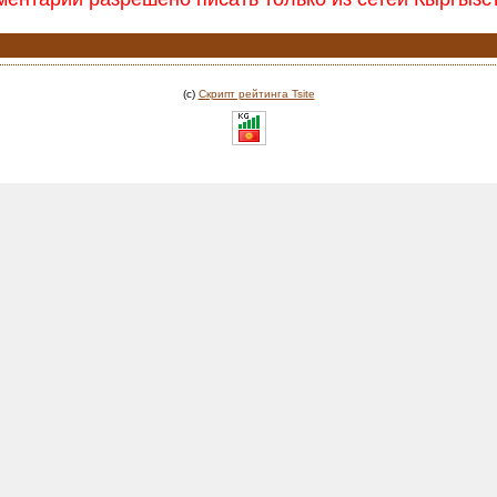
(c)
Скрипт рейтинга Tsite