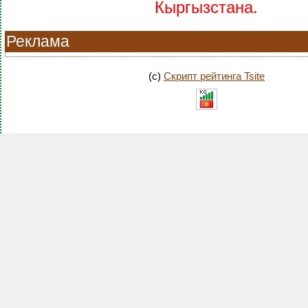
Кыргызстана.
Реклама
(c)
Скрипт рейтинга Tsite