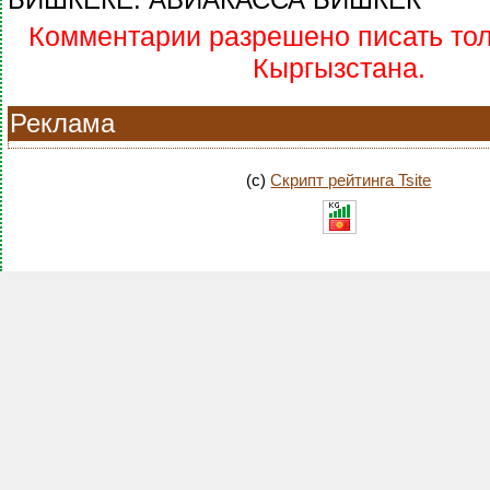
Комментарии разрешено писать тол
Кыргызстана.
Реклама
(c)
Скрипт рейтинга Tsite