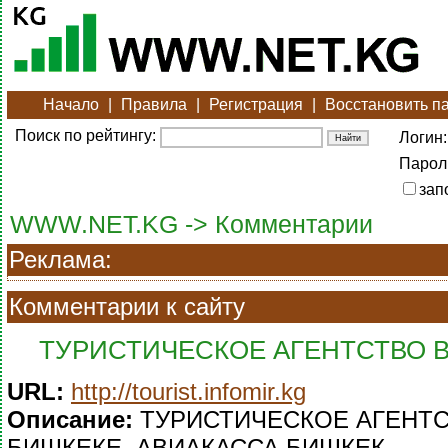
Начало
|
Правила
|
Регистрация
|
Восстановить п
Поиск по рейтингу:
Логин:
Парол
зап
WWW.NET.KG -> Комментарии
Реклама:
Комментарии к сайту
ТУРИСТИЧЕСКОЕ АГЕНТСТВО 
URL:
http://tourist.infomir.kg
Описание:
ТУРИСТИЧЕСКОЕ АГЕНТС
БИШКЕКЕ. АВИАКАССА БИШКЕК