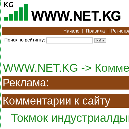
Начало
|
Правила
|
Регистр
Поиск по рейтингу:
WWW.NET.KG -> Комме
Реклама:
Комментарии к сайту
Токмок индустриалды