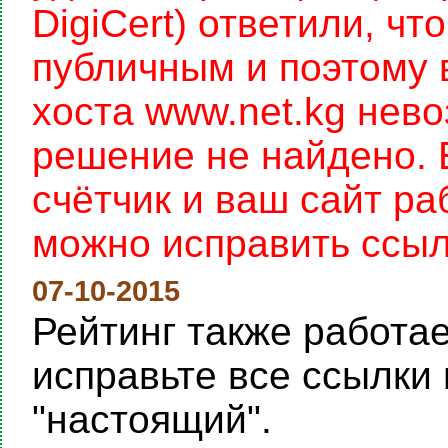
DigiCert) ответили, чт
публичным и поэтому 
хоста www.net.kg нев
решение не найдено. 
счётчик и ваш сайт раб
можно исправить ссылку
07-10-2015
Рейтинг также работает
исправьте все ссылки 
"настоящий".