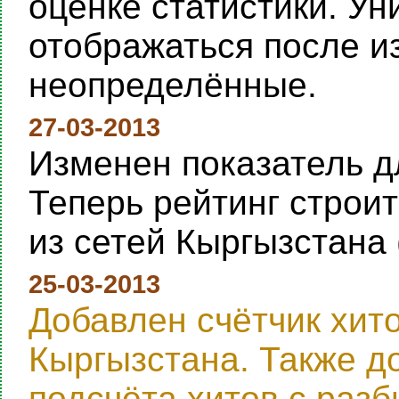
оценке статистики. Ун
отображаться после и
неопределённые.
27-03-2013
Изменен показатель дл
Теперь рейтинг строи
из сетей Кыргызстана 
25-03-2013
Добавлен счётчик хит
Кыргызстана. Также д
подсчёта хитов с раз