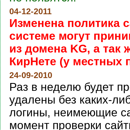
04-12-2011
Изменена политика с
системе могут прини
из домена KG, а так
КирНете (у местных 
24-09-2010
Раз в неделю будет пр
удалены без каких-ли
логины, неимеющие са
момент проверки сайты