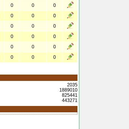
0
0
0
0
0
0
0
0
0
0
0
0
0
0
0
0
0
0
2035
1889010
825441
443271