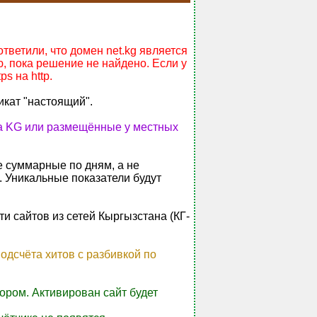
ветили, что домен net.kg является
, пока решение не найдено. Если у
s на http.
икат "настоящий".
на KG или размещённые у местных
е суммарные по дням, а не
. Уникальные показатели будут
и сайтов из сетей Кыргызстана (КГ-
одсчёта хитов с разбивкой по
ором. Активирован сайт будет