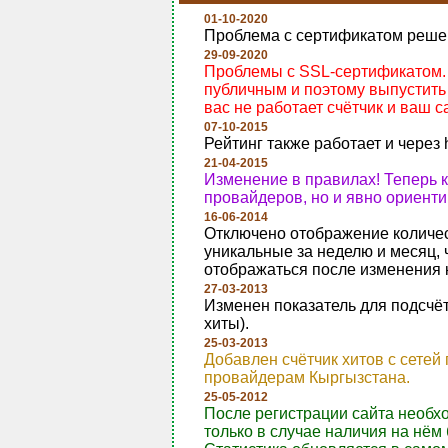
01-10-2020
Проблема с сертификатом реше
29-09-2020
Проблемы с SSL-сертификатом. Т
публичным и поэтому выпустить 
вас не работает счётчик и ваш са
07-10-2015
Рейтинг также работает и через 
21-04-2015
Изменение в правилах! Теперь 
провайдеров, но и явно ориент
16-06-2014
Отключено отображение количест
уникальные за неделю и месяц, 
отображаться после изменения 
27-03-2013
Изменен показатель для подсчёт
хиты).
25-03-2013
Добавлен счётчик хитов с сетей
провайдерам Кыргызстана.
25-05-2012
После регистрации сайта необх
только в случае наличия на нём 