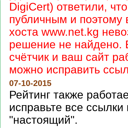
DigiCert) ответили, чт
публичным и поэтому 
хоста www.net.kg нев
решение не найдено. 
счётчик и ваш сайт раб
можно исправить ссылку
07-10-2015
Рейтинг также работает
исправьте все ссылки 
"настоящий".