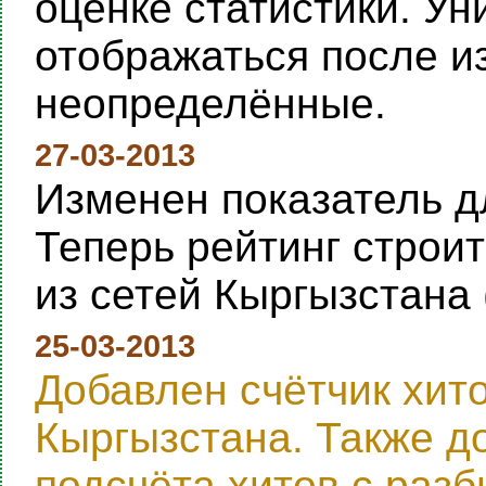
оценке статистики. Ун
отображаться после и
неопределённые.
27-03-2013
Изменен показатель дл
Теперь рейтинг строи
из сетей Кыргызстана 
25-03-2013
Добавлен счётчик хит
Кыргызстана. Также д
подсчёта хитов с раз