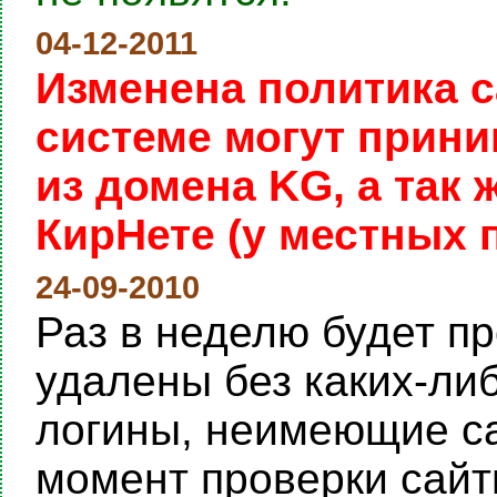
04-12-2011
Изменена политика с
системе могут прини
из домена KG, а так
КирНете (у местных 
24-09-2010
Раз в неделю будет пр
удалены без каких-ли
логины, неимеющие са
момент проверки сайты