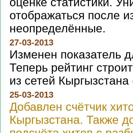
оценке статистики. Ун
отображаться после и
неопределённые.
27-03-2013
Изменен показатель дл
Теперь рейтинг строи
из сетей Кыргызстана 
25-03-2013
Добавлен счётчик хит
Кыргызстана. Также д
подсчёта хитов с раз