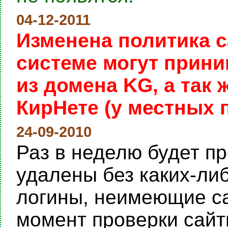
04-12-2011
Изменена политика с
системе могут прини
из домена KG, а так
КирНете (у местных 
24-09-2010
Раз в неделю будет пр
удалены без каких-ли
логины, неимеющие са
момент проверки сайты