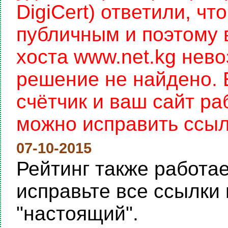
DigiCert) ответили, чт
публичным и поэтому 
хоста www.net.kg нев
решение не найдено. 
счётчик и ваш сайт раб
можно исправить ссылку
07-10-2015
Рейтинг также работает
исправьте все ссылки 
"настоящий".