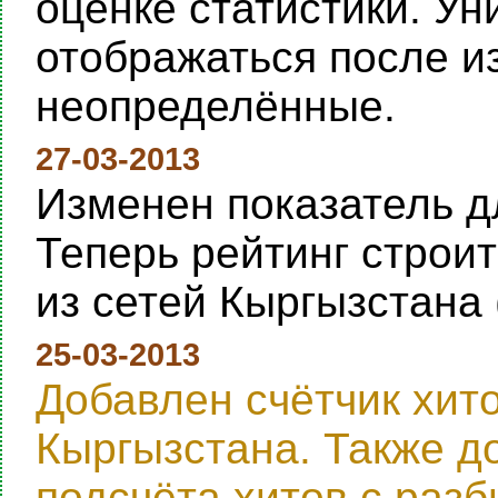
оценке статистики. Ун
отображаться после и
неопределённые.
27-03-2013
Изменен показатель дл
Теперь рейтинг строи
из сетей Кыргызстана 
25-03-2013
Добавлен счётчик хит
Кыргызстана. Также д
подсчёта хитов с раз