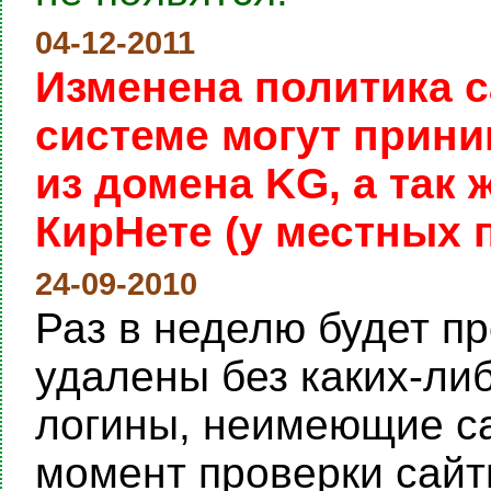
04-12-2011
Изменена политика с
системе могут прини
из домена KG, а так
КирНете (у местных 
24-09-2010
Раз в неделю будет пр
удалены без каких-ли
логины, неимеющие са
момент проверки сайты