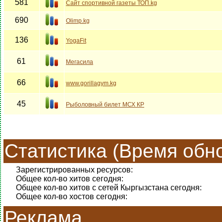
581
Сайт спортивной газеты ТОП.kg
690
Olimp.kg
136
YogaFit
61
Мегасила
66
www.gorillagym.kg
45
Рыболовный билет МСХ КР
Статистика (Время обно
Зарегистрированных ресурсов:
Общее кол-во хитов сегодня:
Общее кол-во хитов с сетей Кыргызстана сегодня:
Общее кол-во хостов сегодня:
Реклама