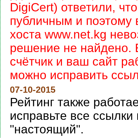
DigiCert) ответили, чт
публичным и поэтому 
хоста www.net.kg нев
решение не найдено. 
счётчик и ваш сайт раб
можно исправить ссылку
07-10-2015
Рейтинг также работает
исправьте все ссылки 
"настоящий".