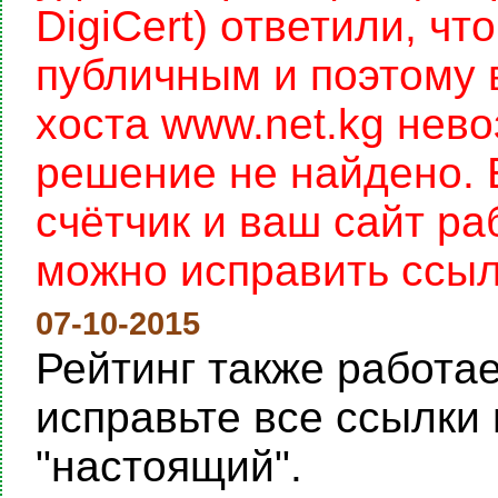
DigiCert) ответили, чт
публичным и поэтому 
хоста www.net.kg нев
решение не найдено. 
счётчик и ваш сайт раб
можно исправить ссылку
07-10-2015
Рейтинг также работает
исправьте все ссылки 
"настоящий".