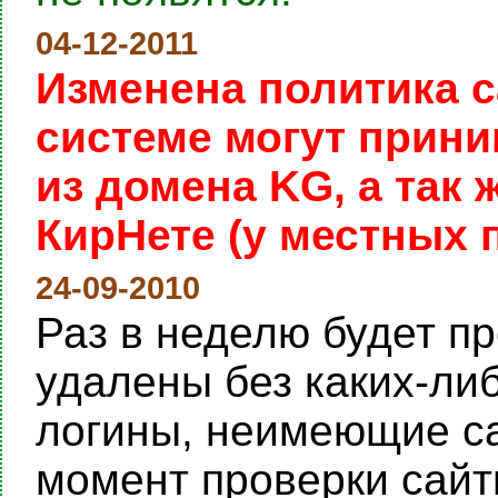
04-12-2011
Изменена политика с
системе могут прини
из домена KG, а так
КирНете (у местных 
24-09-2010
Раз в неделю будет пр
удалены без каких-ли
логины, неимеющие са
момент проверки сайты