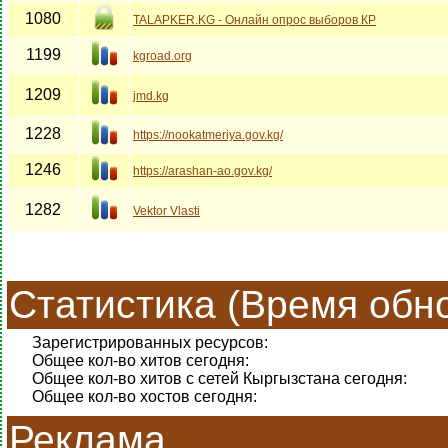
1080
TALAPKER.KG - Онлайн опрос выборов КР
1199
kgroad.org
1209
jmd.kg
1228
https://nookatmeriya.gov.kg/
1246
https://arashan-ao.gov.kg/
1282
Vektor Vlasti
Статистика (Время обно
Зарегистрированных ресурсов:
Общее кол-во хитов сегодня:
Общее кол-во хитов с сетей Кыргызстана сегодня:
Общее кол-во хостов сегодня:
Реклама