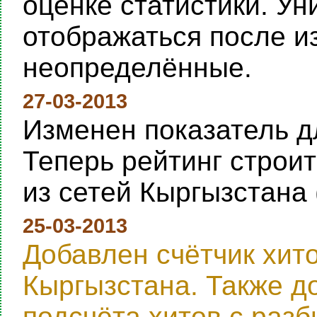
оценке статистики. Ун
отображаться после и
неопределённые.
27-03-2013
Изменен показатель дл
Теперь рейтинг строи
из сетей Кыргызстана 
25-03-2013
Добавлен счётчик хит
Кыргызстана. Также д
подсчёта хитов с раз