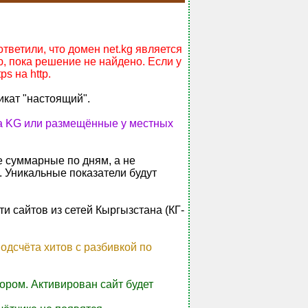
ветили, что домен net.kg является
, пока решение не найдено. Если у
s на http.
икат "настоящий".
на KG или размещённые у местных
е суммарные по дням, а не
. Уникальные показатели будут
и сайтов из сетей Кыргызстана (КГ-
одсчёта хитов с разбивкой по
ором. Активирован сайт будет