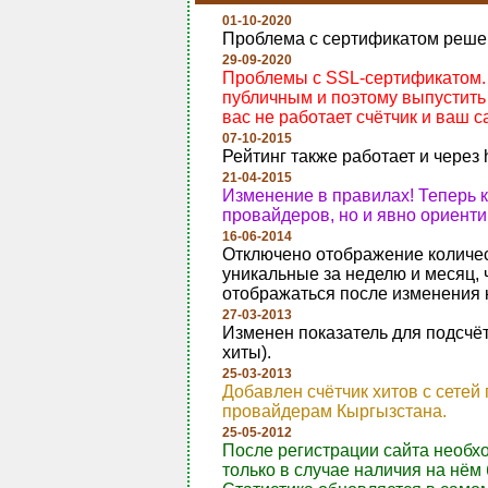
01-10-2020
Проблема с сертификатом реше
29-09-2020
Проблемы с SSL-сертификатом. Т
публичным и поэтому выпустить 
вас не работает счётчик и ваш са
07-10-2015
Рейтинг также работает и через 
21-04-2015
Изменение в правилах! Теперь 
провайдеров, но и явно ориент
16-06-2014
Отключено отображение количест
уникальные за неделю и месяц, 
отображаться после изменения 
27-03-2013
Изменен показатель для подсчёт
хиты).
25-03-2013
Добавлен счётчик хитов с сетей
провайдерам Кыргызстана.
25-05-2012
После регистрации сайта необх
только в случае наличия на нём 