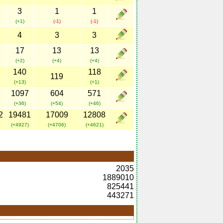
3
1
1
(+1)
(-1)
(-1)
4
3
3
17
13
13
(+2)
(+4)
(+4)
140
118
119
(+13)
(+1)
3
1097
604
571
(+36)
(+54)
(+46)
2
19481
17009
12808
(+4927)
(+4706)
(+4621)
2035
1889010
825441
443271