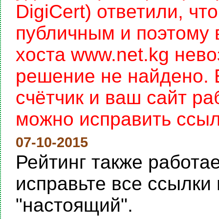
DigiCert) ответили, чт
публичным и поэтому 
хоста www.net.kg нев
решение не найдено. 
счётчик и ваш сайт раб
можно исправить ссылку
07-10-2015
Рейтинг также работает
исправьте все ссылки 
"настоящий".