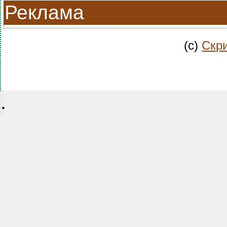
Реклама
(c)
Скри
.