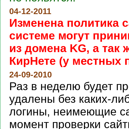
04-12-2011
Изменена политика с
системе могут прини
из домена KG, а так
КирНете (у местных 
24-09-2010
Раз в неделю будет пр
удалены без каких-ли
логины, неимеющие са
момент проверки сайты