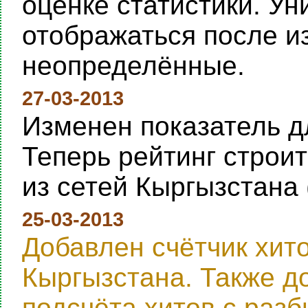
оценке статистики. Ун
отображаться после и
неопределённые.
27-03-2013
Изменен показатель дл
Теперь рейтинг строи
из сетей Кыргызстана 
25-03-2013
Добавлен счётчик хит
Кыргызстана. Также д
подсчёта хитов с раз