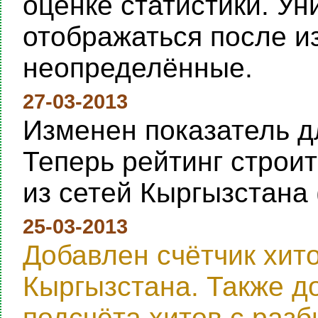
оценке статистики. Ун
отображаться после и
неопределённые.
27-03-2013
Изменен показатель дл
Теперь рейтинг строи
из сетей Кыргызстана 
25-03-2013
Добавлен счётчик хит
Кыргызстана. Также д
подсчёта хитов с раз