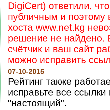
DigiCert) ответили, чт
публичным и поэтому 
хоста www.net.kg нев
решение не найдено. 
счётчик и ваш сайт раб
можно исправить ссылку
07-10-2015
Рейтинг также работает
исправьте все ссылки 
"настоящий".