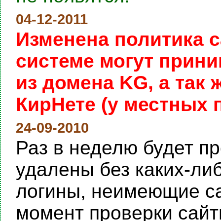
04-12-2011
Изменена политика с
системе могут прини
из домена KG, а так
КирНете (у местных 
24-09-2010
Раз в неделю будет пр
удалены без каких-ли
логины, неимеющие са
момент проверки сайты