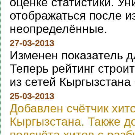
оценке статистики. Ун
отображаться после и
неопределённые.
27-03-2013
Изменен показатель дл
Теперь рейтинг строи
из сетей Кыргызстана 
25-03-2013
Добавлен счётчик хит
Кыргызстана. Также д
подсчёта хитов с раз