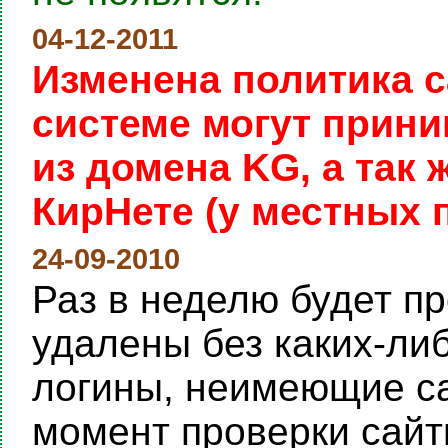
04-12-2011
Изменена политика с
системе могут прини
из домена KG, а так
КирНете (у местных 
24-09-2010
Раз в неделю будет пр
удалены без каких-ли
логины, неимеющие са
момент проверки сайты