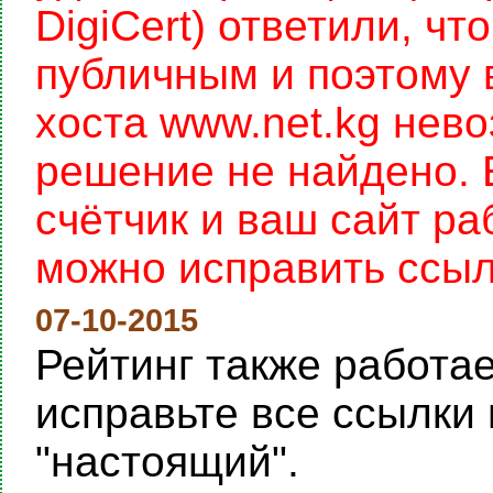
DigiCert) ответили, чт
публичным и поэтому 
хоста www.net.kg нев
решение не найдено. 
счётчик и ваш сайт раб
можно исправить ссылку
07-10-2015
Рейтинг также работает
исправьте все ссылки 
"настоящий".