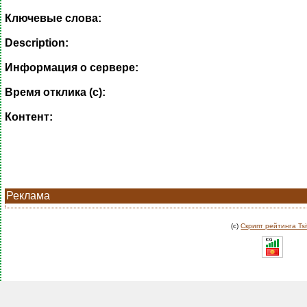
Ключевые слова:
Description:
Информация о сервере:
Время отклика (с):
Контент:
Реклама
(c)
Скрипт рейтинга Tsi