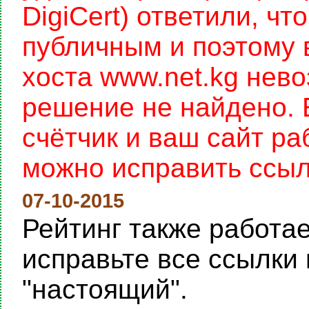
DigiCert) ответили, чт
публичным и поэтому 
хоста www.net.kg нев
решение не найдено. 
счётчик и ваш сайт раб
можно исправить ссылку
07-10-2015
Рейтинг также работает
исправьте все ссылки 
"настоящий".