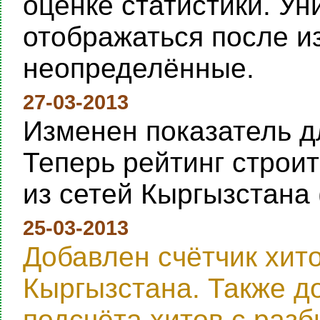
оценке статистики. Ун
отображаться после и
неопределённые.
27-03-2013
Изменен показатель дл
Теперь рейтинг строи
из сетей Кыргызстана 
25-03-2013
Добавлен счётчик хит
Кыргызстана. Также д
подсчёта хитов с раз