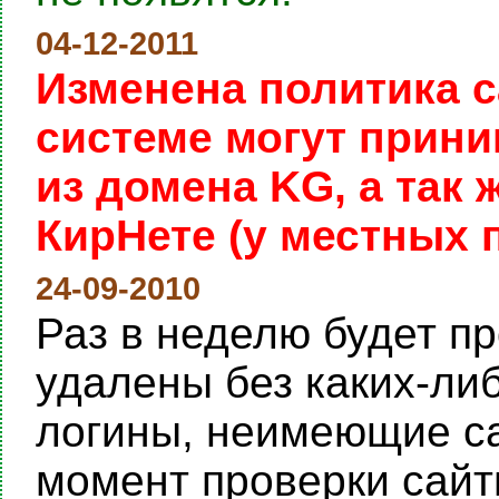
04-12-2011
Изменена политика с
системе могут прини
из домена KG, а так
КирНете (у местных 
24-09-2010
Раз в неделю будет пр
удалены без каких-ли
логины, неимеющие са
момент проверки сайты