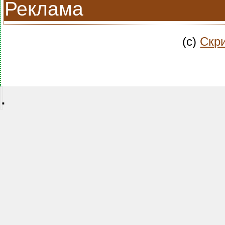
Реклама
(c)
Скри
.