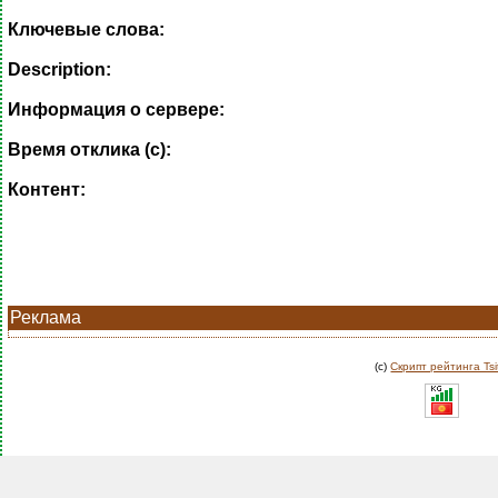
Ключевые слова:
Description:
Информация о сервере:
Время отклика (с):
Контент:
Реклама
(c)
Скрипт рейтинга Tsi