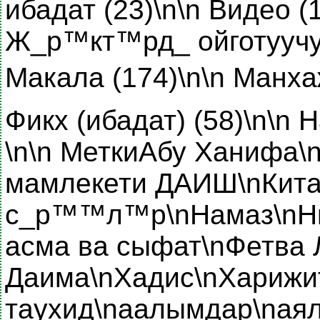
ибадат (23)\n\n Видео (1
Ж_р™кт™рд_ ойготуучу (
Макала (174)\n\n Манхаж
Фикх (ибадат) (58)\n\n Н
\n\n МеткиАбу Ханифа
мамлекети ДАИШ\nКитаб
с_р™™л™р\nНамаз\nНик
асма ва сыфат\nФетва
Даима\nХадис\nХарижи
таухид\nаалымдар\nаял