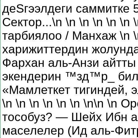
деSгээлдеги саммитке
Сектор...\n \n \n \n \n \n 
тарбиялоо / Манхаж \n
харижиттердин жолунда
Фархан аль-Анзи айтт
экендерин ™зд™р_ били
«Мамлеткет тигиндей, эл б
\n \n \n \n \n \n \n\n \
тособуз? — Шейх Ибн а
маселелер (Ид аль-Фитр)