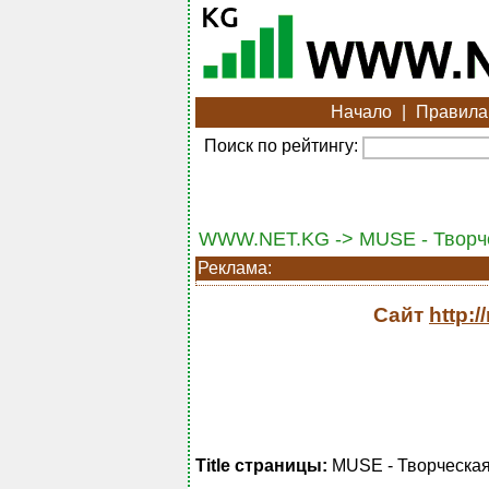
Начало
|
Правила
Поиск по рейтингу:
WWW.NET.KG -> MUSE - Творчес
Реклама:
Сайт
http:
Title страницы:
MUSE - Творческая 