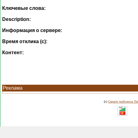
Ключевые слова:
Description:
Информация о сервере:
Время отклика (с):
Контент:
Реклама
(c)
Скрипт рейтинга Tsi