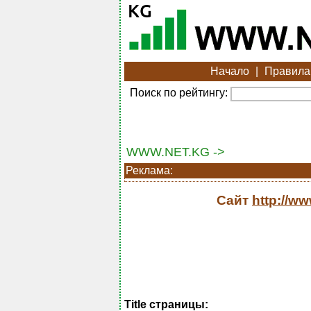
Начало
|
Правила
Поиск по рейтингу:
WWW.NET.KG ->
Реклама:
Сайт
http://ww
Title страницы: