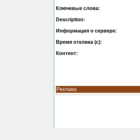
Ключевые слова:
Description:
Информация о сервере:
Время отклика (с):
Контент:
Реклама