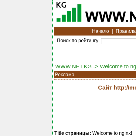
Начало
|
Правила
Поиск по рейтингу:
WWW.NET.KG -> Welcome to ng
Реклама:
Сайт
http://
Title страницы:
Welcome to nginx!