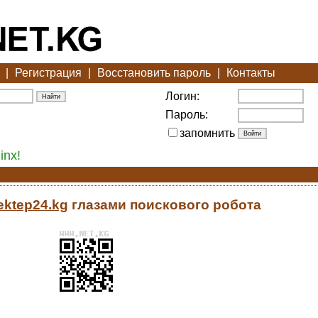
|
Регистрация
|
Восстановить пароль
|
Контакты
Логин:
Пароль:
запомнить
inx!
mektep24.kg
глазами поискового робота