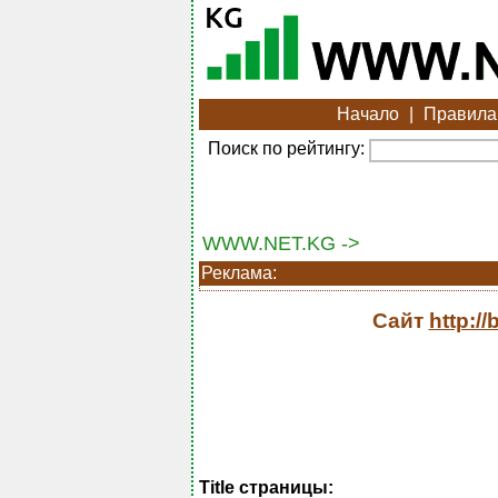
Начало
|
Правила
Поиск по рейтингу:
WWW.NET.KG ->
Реклама:
Сайт
http://
Title страницы: