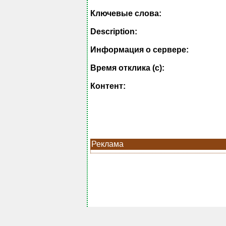
Ключевые слова:
Description:
Информация о сервере:
Время отклика (с):
Контент:
Реклама