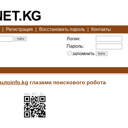
|
Регистрация
|
Восстановить пароль
|
Контакты
Логин:
Пароль:
запомнить
lautoinfo.kg
глазами поискового робота