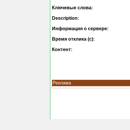
Ключевые слова:
Description:
Информация о сервере:
Время отклика (с):
Контент:
Реклама