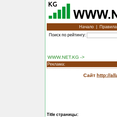
Начало
|
Правила
Поиск по рейтингу:
WWW.NET.KG ->
Реклама:
Сайт
http://al
Title страницы: