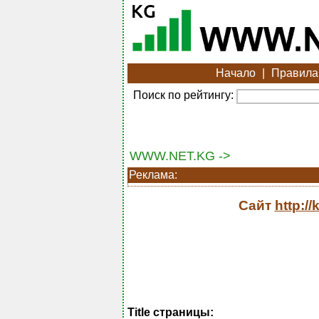
Начало
|
Правила
Поиск по рейтингу:
WWW.NET.KG ->
Реклама:
Сайт
http:/
Title страницы: