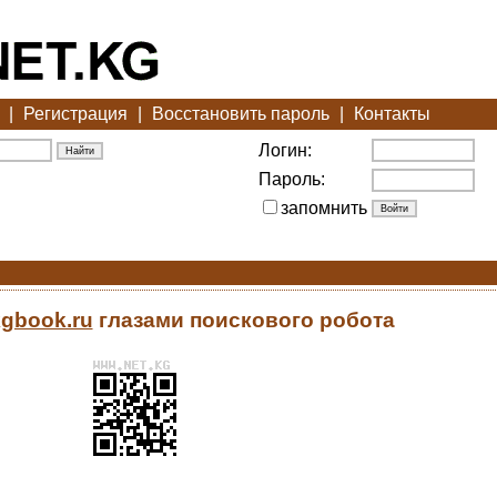
|
Регистрация
|
Восстановить пароль
|
Контакты
Логин:
Пароль:
запомнить
/kgbook.ru
глазами поискового робота