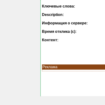
Ключевые слова:
Description:
Информация о сервере:
Время отклика (с):
Контент:
Реклама