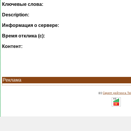
Ключевые слова:
Description:
Информация о сервере:
Время отклика (с):
Контент:
Реклама
(c)
Скрипт рейтинга Tsi