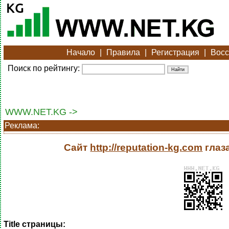
Начало
|
Правила
|
Регистрация
|
Восс
Поиск по рейтингу:
WWW.NET.KG ->
Реклама:
Сайт
http://reputation-kg.com
глаз
Title страницы: