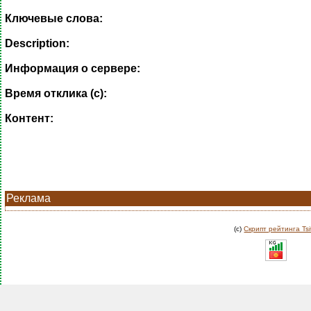
Ключевые слова:
Description:
Информация о сервере:
Время отклика (с):
Контент:
Реклама
(c)
Скрипт рейтинга Tsi