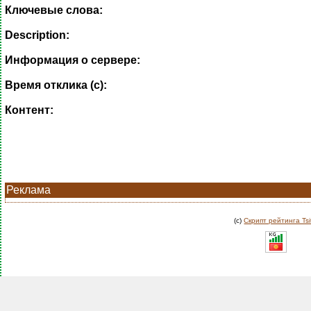
Ключевые слова:
Description:
Информация о сервере:
Время отклика (с):
Контент:
Реклама
(c)
Скрипт рейтинга Tsi