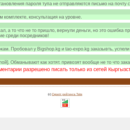
становления пароля тупа не отправляются письмо на почту
м комплекте, консультация на уровне.
л, а то что не то пришло, вернули деньги, но это ошибка пр
ие среди посредников!
кам. Пробовал у Bigshop.kg и tao-expo.kg заказывть, успел
пой]. Обманывают как хотят. привозят вообще не то что зак
ентарии разрешено писать только из сетей Кыргызс
(c)
Скрипт рейтинга Tsite