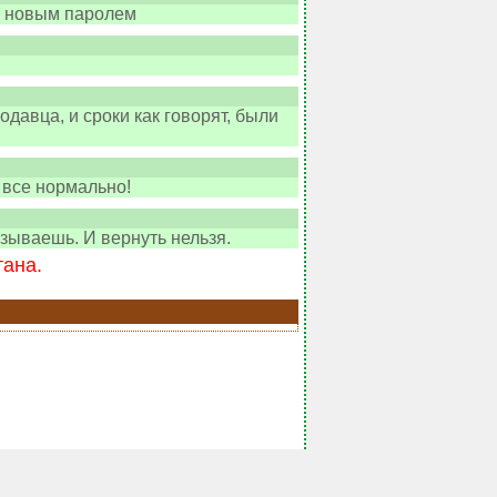
 с новым паролем
одавца, и сроки как говорят, были
и все нормально!
азываешь. И вернуть нельзя.
тана.