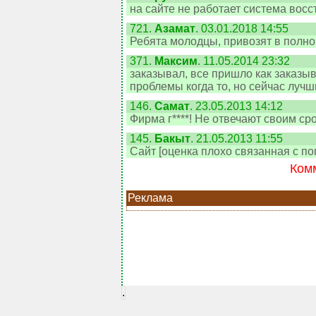
на сайте не работает система вос
721.
Азамат
. 03.01.2018 14:55
Ребята молодцы, привозят в полно
371.
Максим
. 11.05.2014 23:32
заказывал, все пришло как заказыва
проблемы когда то, но сейчас лучш
146.
Самат
. 23.05.2013 14:12
Фирма г****! Не отвечают своим сро
145.
Бакыт
. 21.05.2013 11:55
Сайт [оценка плохо связанная с по
Комм
Реклама
.