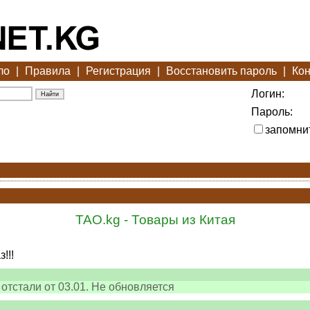
ло
|
Правила
|
Регистрация
|
Восстановить пароль
|
Кон
Логин:
Пароль:
запомни
TAO.kg - Товары из Китая
!!!
и отстали от 03.01. Не обновляется