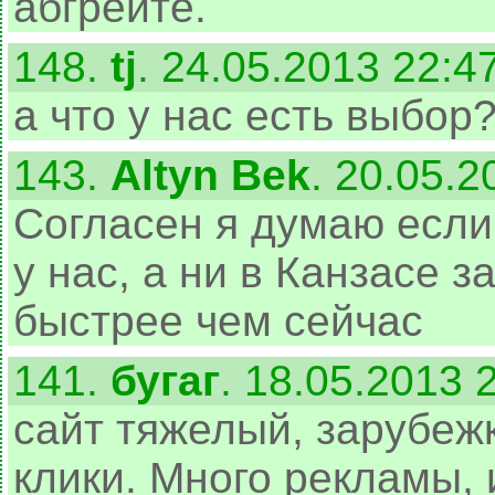
абгрейте.
148.
tj
. 24.05.2013 22:4
а что у нас есть выбор
143.
Altyn Bek
. 20.05.2
Согласен я думаю если
у нас, а ни в Канзасе 
быстрее чем сейчас
141.
бугаг
. 18.05.2013 
сайт тяжелый, зарубежк
клики. Много рекламы, 