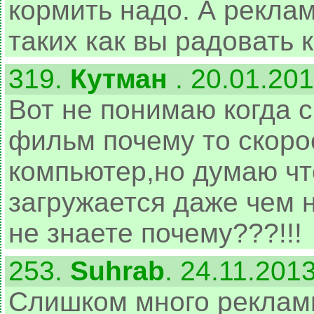
кормить надо. А реклам
таких как вы радовать 
319.
Кутман
. 20.01.20
Вот не понимаю когда 
фильм почему то скоро
компьютер,но думаю чт
загружается даже чем 
не знаете почему???!!!
253.
Suhrab
. 24.11.201
Слишком много рекламы