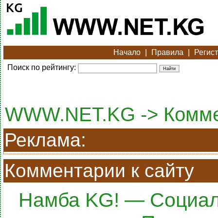
Начало
|
Правила
|
Регис
Поиск по рейтингу:
WWW.NET.KG -> Комм
Реклама:
Комментарии к сайту
Намба KG! — Социал