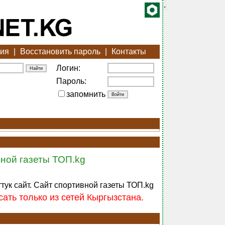
.
ция
|
Восстановить пароль
|
Контакты
Логин:
Пароль:
запомнить
ной газеты ТОП.kg
тук сайт. Сайт спортивной газеты ТОП.kg
ать только из сетей Кыргызстана.