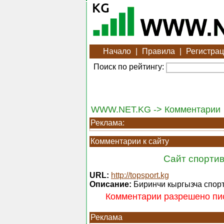
Начало
|
Правила
|
Регистра
Поиск по рейтингу:
WWW.NET.KG -> Комментарии
Реклама:
Комментарии к сайту
Сайт спортив
URL:
http://topsport.kg
Описание:
Биринчи кыргызча спорт
Комментарии разрешено пис
Реклама