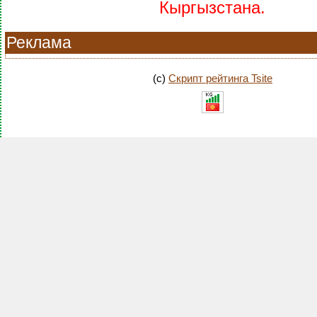
Кыргызстана.
Реклама
(c)
Скрипт рейтинга Tsite