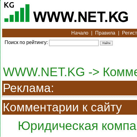
Начало
|
Правила
|
Регис
Поиск по рейтингу:
WWW.NET.KG -> Комм
Реклама:
Комментарии к сайту
Юридическая компа