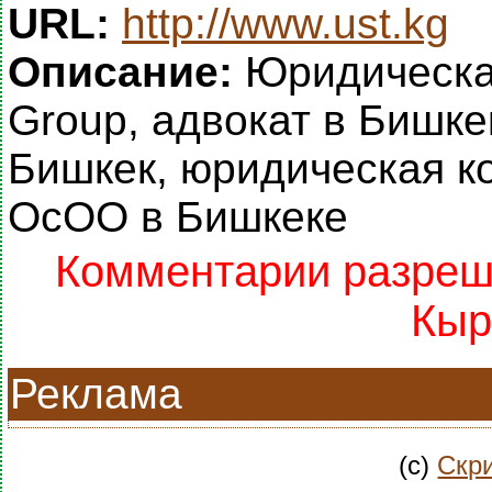
URL:
http://www.ust.kg
Описание:
Юридическа
Group, адвокат в Бишке
Бишкек, юридическая к
ОсОО в Бишкеке
Комментарии разреше
Кыр
Реклама
(c)
Скри