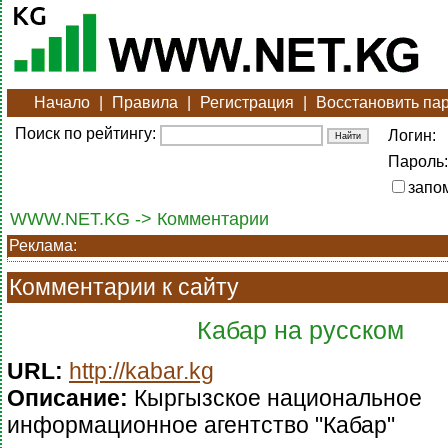
Начало
|
Правила
|
Регистрация
|
Восстановить па
Поиск по рейтингу:
Логин:
Пароль:
запо
WWW.NET.KG -> Комментарии
Реклама:
Комментарии к сайту
Кабар на русском
URL:
http://kabar.kg
Описание:
Кыргызское национальное
информационное агентство "Кабар"