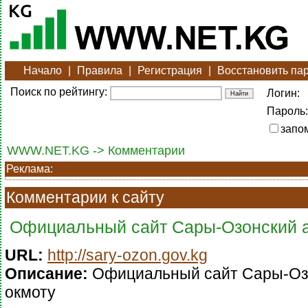
Начало
|
Правила
|
Регистрация
|
Восстановить па
Поиск по рейтингу:
Логин:
Пароль:
запо
WWW.NET.KG -> Комментарии
Реклама:
Комментарии к сайту
Официальный сайт Сары-Озонский 
URL:
http://sary-ozon.gov.kg
Описание:
Официальный сайт Сары-Оз
окмоту